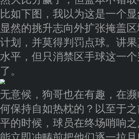
比如下图，我以为这是一个显
显然的挑升志向外扩张掩盖区
计划，并莫得判罚点球。讲果
水平，但只消禁区手球这一个
了。
无意候，狗哥也在有趣，在濒
何保持自如热枕的？以至于之
平的时候，球员在终场哨响之
能立即冲畴前把他们逐一拉且