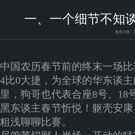
一、一个细节不知
发布日期：202
中国农历春节前的终末一场比
4比0大捷，为全球的华东谈
里，狗哥也代表合座8号、18
黑东谈主春节忻悦！躯壳安康
粗浅聊聊比赛。