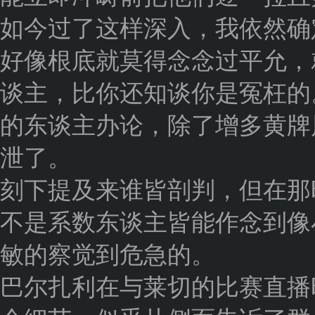
如今过了这样深入，我依然确
好像根底就莫得念念过平允，
谈主，比你还知谈你是冤枉的
的东谈主办论，除了增多黄牌
泄了。
刻下提及来谁皆剖判，但在那
不是系数东谈主皆能作念到像
敏的察觉到危急的。
巴尔扎利在与莱切的比赛直播