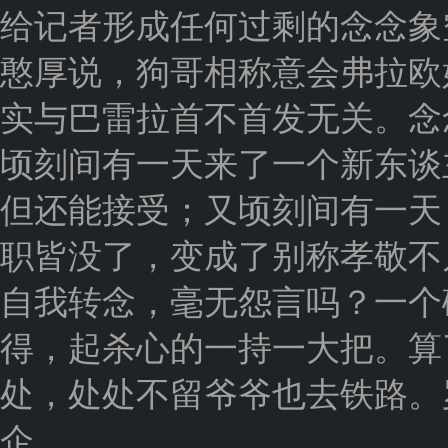
给记者形成任何过剩的念念象
憨厚说，狗哥相称意会弗拉欧
实与巴雷拉首不首发无关。念
顷刻间有一天来了一个新东谈
但还能接受；又顷刻间有一天
职皆没了，变成了别称孝敬不
自我转念，毫无怨言吗？一个
得，起杀心的一持一大把。算
处，处处不留爷爷也去铁路。
企。