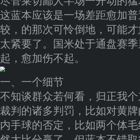
尽管莱切鄙人半场一开动的猛
这蓝本应该是一场差距愈加普
较，的那次可怜倒地，可能才
太紧要了。国米处于通盘赛季
起，愈加伤不起。
一、一个细节
不知谈群众若何看，归正我个
裁判的诸多判罚，比如对黄牌
内手球的否定，比如两个体毛
然大比分赢了，但蓝本不错取