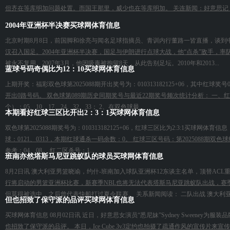
但齐在等库明加问题处置。而国王那里，威少也在等库明加。 关连新闻：好意思记：
2004年亚洲杯半决赛买球网体育信息
北京时期8月8日，前国脚和徐亮与闻名足球指摘员、青训内行董路一皆直播，谈到中国
汉召入国足。2004年亚洲杯半决赛，国足与伊朗进行点球大战，他“点杀”敌手，率
被永不复用。2007年3月，他因吸毒被拘留8天，从此告别足坛。2010年和2013...
蓝球号码奇偶比为12：10买球网体育信息
上期开奖：福彩双色球第2025088期开出奖号为：010313182125+06，其中红
开出0路号码。 双色球第089期历史同期奖号与最近22期奖号频次统计分析： 一、
个）：05、10、17、24、32、33； 2、在双色球最...
本期看好红球三区比开出2：3：1买球网体育信息
双色球第2025088期奖号为：010313182125+06，红球三区比为2:3:1买球网
球：0121、0313，本期红球通杀一码余数：0。 红球三区号码：第2025088期双
参考：04、08。 红二区杀号：1...
班南亦然塔斯马尼亚跳蚁队的球员买球网体育信息
8月2日讯 澳大利亚男篮晓谕，约什-班南加入球队亚洲杯12东谈主名单，顶替AC
行将启动的男篮亚洲杯比赛，新赛季NBL也将无法代表塔斯马尼亚跳蚁队出战，赛季
但莫得被选中，之后曾代表快船打过夏令联赛。 关系新闻阅读： 二队出战 澳大利亚亚洲
但也招致了保守派的品评买球网体育信息
买球网体育信息 08月02日讯 近日，好意思女演员“悉尼妹”Sydney Sweeney为服装品牌
也招致了保守派的品评。 本日，Ice Cube 3v3定约也拍摄了疏通作风的宣传