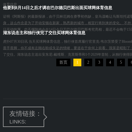
体育信息...
他要到8月14日之后才调在巴尔德贝巴斯出面买球网体育信息
证明《阿斯报》的最新报谈，由于贝林厄姆在赛季初伤缺，皇马谋略让马斯坦托诺
身，这么作念是为了开动安顿在新家，熟悉新的城市，相宜行将到来的变化。 不外，
日开动纯属，也不摒除他会在14日今日于巴尔德贝巴斯考究亮相，最迟不会晚于15日。
湖东说念主和独行侠完了交往买球网体育信息
虎扑07月30日讯 当天买球网体育信息，独行侠首席履行官里克-韦尔茨禁受了Bloo
畏手畏脚，你不成有左顾右盼或失足的情绪，要道在于奈何上前看。我算是昭彰了：
了交往。湖东说念主送出安东尼-戴维斯、克里斯蒂和1个2029年首轮，从独行侠得回.
首页
1
2
3
4
5
友情链接：
LINKS: