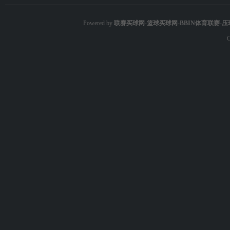
Powered by
联赛买球网-篮球买球网-BBIN体育联赛-压