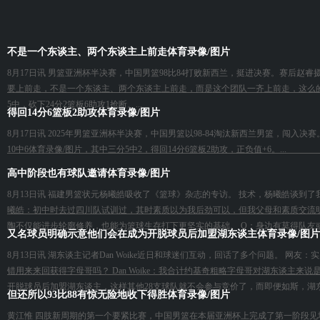
不是一个东谈主、两个东谈主上前走体育录像/图片
8月17日讯 男篮亚洲杯半决赛，中国男篮98比84打败新西兰，挺进决赛。赛后
要上前走，不是一个东谈主、两个东谈主上前走，而是这个团队一齐上前走，这么的话咱
5中，砍下24分2篮板6助攻1抢断。...
得回14分6篮板2助攻体育录像/图片
8月17日讯 2025年男篮亚洲杯半决赛，中国男篮以98-84淘汰新西兰男篮，闯入
10中6体育录像/图片，其中三分5中2，得回14分6篮板2助攻，正负值+6。...
高中阶段也有球队邀请体育录像/图片
8月13日讯 福建男篮状元杨曦皓吸收了《篮球》杂志的专访。 技术，杨曦皓谈到
曦皓：初中时去过四川队试训过，其时素质以为我后劲可以，但我父母和素质交流
陶不仅能进步轮廓修养，也能为篮球生存打下更坚实的基础。 Q：身边有莫得队友或
又名球员明确示意他们会在成为开脱球员后加盟湖东谈主体育录像/图片
8月13日讯 湖东谈主记者Dan Woike近日和球迷们互动，回话了多个问题。 
错用来来回获得字母哥吗？ Dan Woike：我合计约基奇粗略字母哥对湖东谈主
开脱球员后加盟湖东谈主，这样其他28支球队就不会参与竞价了，而即便如斯，湖东谈
但还所以93比88有惊无险地收下得胜体育录像/图片
黄江惟 四肢新周期的第一个要紧比赛，中国男篮在本届亚洲杯上完成了第一阶段