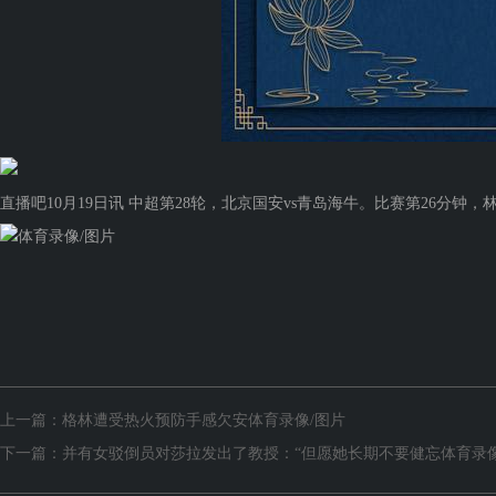
直播吧10月19日讯 中超第28轮，北京国安vs青岛海牛。比赛第26分
体育录像/图片
上一篇：
格林遭受热火预防手感欠安体育录像/图片
下一篇：
并有女驳倒员对莎拉发出了教授：“但愿她长期不要健忘体育录像