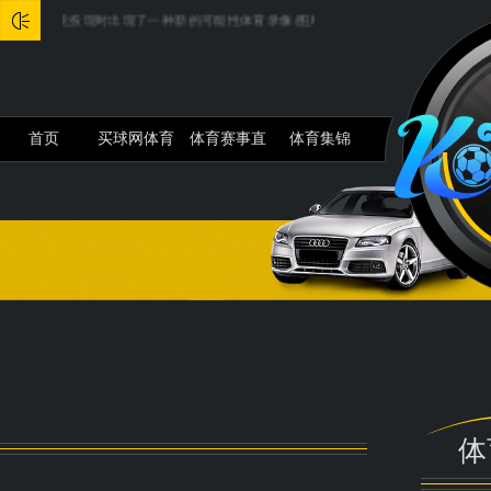
球网竞投现时出现了一种新的可能性体育录像/图片...
并保管了高水准的竞技状态体育录
首页
买球网体育
体育赛事直
体育集锦
信息
播
体