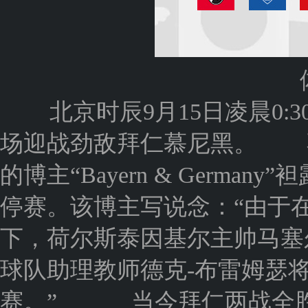
北京时辰9月15日凌晨0:3
场迎战劲敌拜仁慕尼黑。 
的博主“Bayern & Germ
停赛。该博主写说念：“由于
下，荷尔斯泰因基尔主帅马塞
球队助理教师德克-布雷姆瑟
赛。” 当今拜仁两战全胜