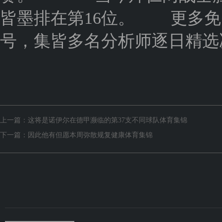
皆墨排在第16位。 更多免
号，集皆多名分析师逐日精选
上一篇：
这将是诺伊尔在德甲濒临的第37支不同球队体育集锦
下一篇：
因此他有但愿本周弥散规复健康体育集锦