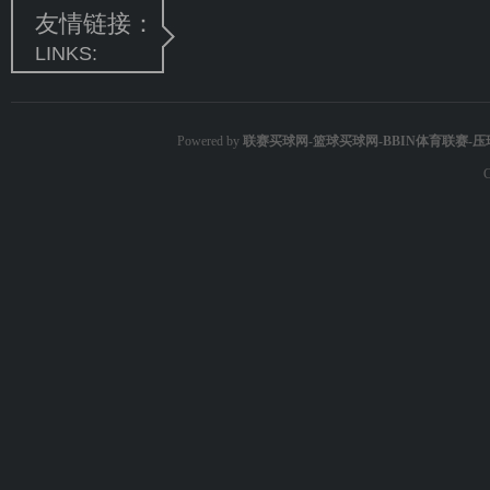
友情链接：
LINKS:
Powered by
联赛买球网-篮球买球网-BBIN体育联赛-压