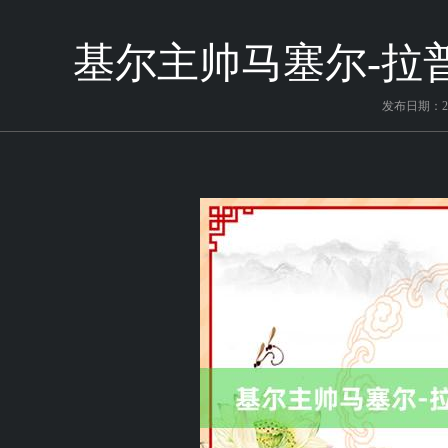
基尔主帅马塞尔-拉
发布日期：202