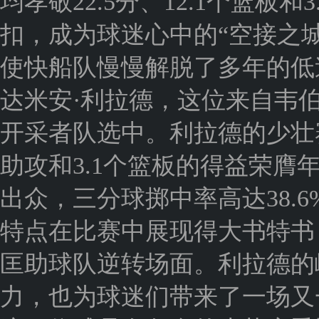
均孝敬22.5分、12.1个篮板
扣，成为球迷心中的“空接之
使快船队慢慢解脱了多年的低
达米安·利拉德，这位来自韦伯
开采者队选中。利拉德的少壮赛
助攻和3.1个篮板的得益荣
出众，三分球掷中率高达38.
特点在比赛中展现得大书特书
匡助球队逆转场面。利拉德的
力，也为球迷们带来了一场又