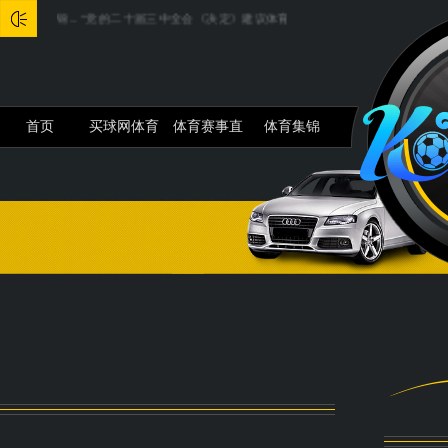
...
“党的二十届三中全会《决定》建议体育集锦...
天天体育盘登入将引起部分维生素
首页
买球网体育
体育赛事直
体育集锦
信息
播