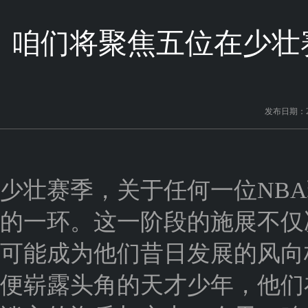
咱们将聚焦五位在少壮
发布日期：20
少壮赛季，关于任何一位NB
的一环。这一阶段的施展不仅
可能成为他们昔日发展的风向
便崭露头角的天才少年，他们