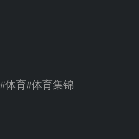
#体育#体育集锦