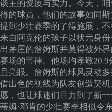
谈主的资质与实力。今天，咱
得的球员，他们的故事如同斯
提到少壮赛季的了得施展，不得
来自阿克伦的孩子以状元身份
出茅屋的詹姆斯并莫得被外界
赛场的节律。他场均孝敬20.9
且亮眼。詹姆斯的球风灵动多
借出色的视线为队友创造契机
愿，也让球迷们目力到了新一
蒂姆·邓肯的少壮赛季相似令东